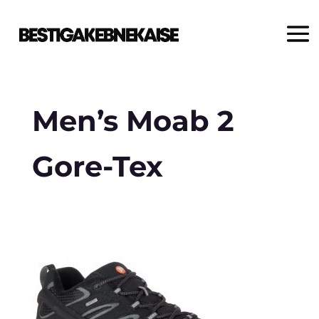
Men’s Moab 2
Gore-Tex