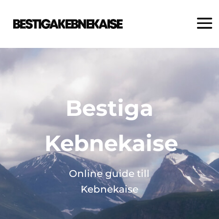
Bestiga
Kebnekaise
Online guide till
Kebnekaise