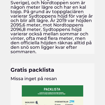
Sverige), och Nordtoppen som är
någon meter lägre och har en kal
topp. På grund av toppglaciären
varierar Sydtoppens höjd för varje år
och blir allt lägre. År 2019 var höjden
2095,6 meter, mot Nordtoppens
2096,8 meter. Sydtoppens höjd
varierar också mellan sommar och
vinter, ofta med flera meter, men
den officiella höjden räknas alltid på
den snö som ligger kvar efter
sommaren.
Gratis packlista
Missa inget på resan