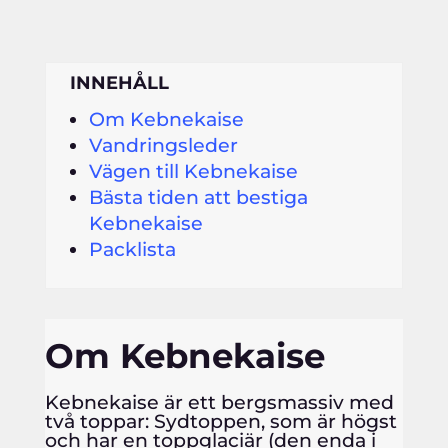
INNEHÅLL
Om Kebnekaise
Vandringsleder
Vägen till Kebnekaise
Bästa tiden att bestiga
Kebnekaise
Packlista
Om Kebnekaise
Kebnekaise är ett bergsmassiv med
två toppar: Sydtoppen, som är högst
och har en toppglaciär (den enda i