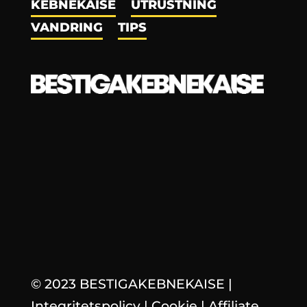
KEBNEKAISE
UTRUSTNING
VANDRING
TIPS
© 2023 BESTIGAKEBNEKAISE
|
Integritetspolicy
|
Cookie
|
Affiliate