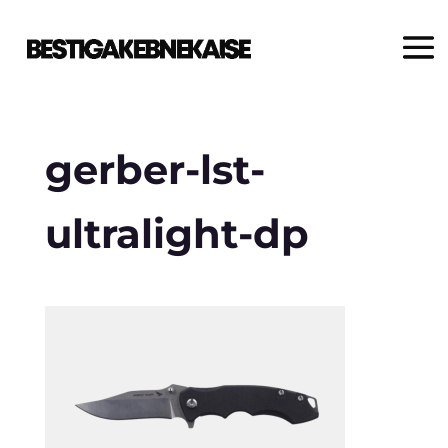
gerber-lst-
ultralight-dp