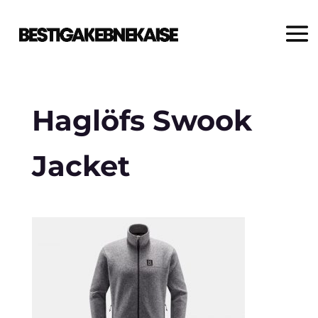
Haglöfs Swook
Jacket