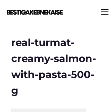
real-turmat-
creamy-salmon-
with-pasta-500-
g