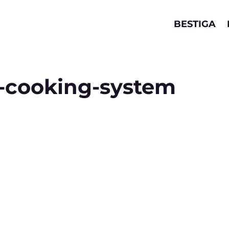
BESTIGA
o-cooking-system