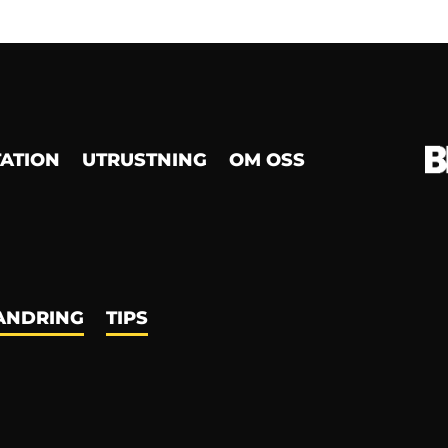
TATION
UTRUSTNING
OM OSS
ANDRING
TIPS