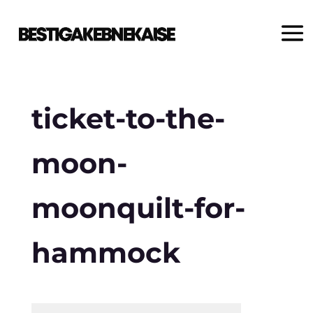
ticket-to-the-
moon-
moonquilt-for-
hammock