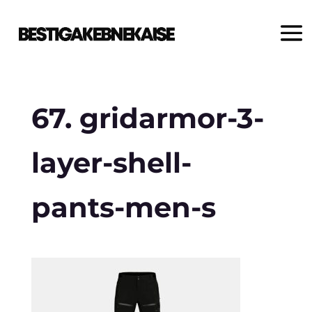
67. gridarmor-3-
layer-shell-
pants-men-s