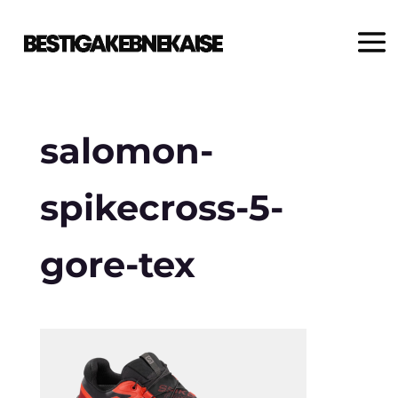
salomon-
spikecross-5-
gore-tex