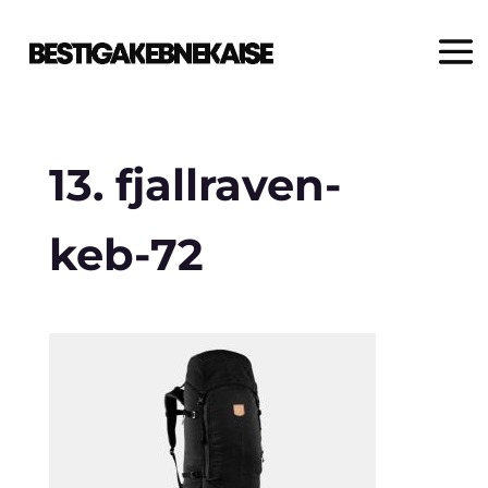
13. fjallraven-
keb-72