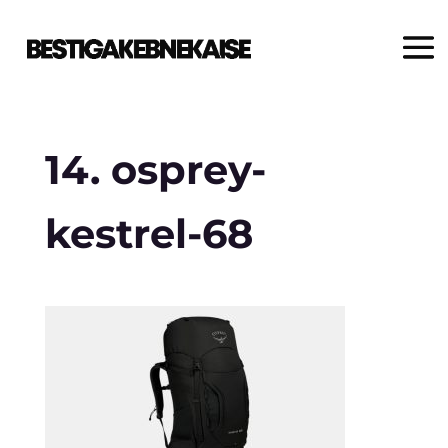
14. osprey-
kestrel-68