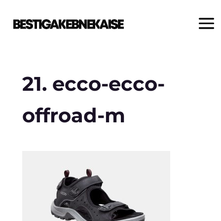
21. ecco-ecco-
offroad-m