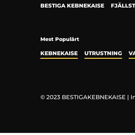
BESTIGA KEBNEKAISE
FJÄLLS
Mest Populärt
KEBNEKAISE
UTRUSTNING
V
© 2023 BESTIGAKEBNEKAISE
|
I