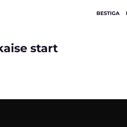
BESTIGA
aise start