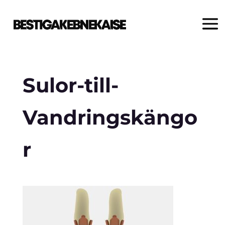
Sulor-till-
Vandringskängo
r