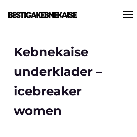
Kebnekaise
underklader –
icebreaker
women