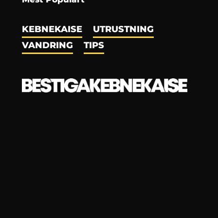
KEBNEKAISE
UTRUSTNING
VANDRING
TIPS