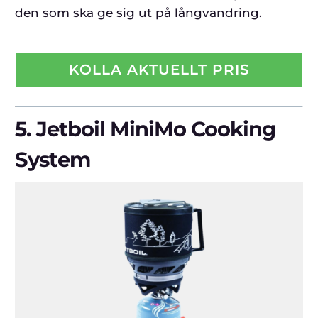
den som ska ge sig ut på långvandring.
KOLLA AKTUELLT PRIS
5.
Jetboil MiniMo Cooking
System