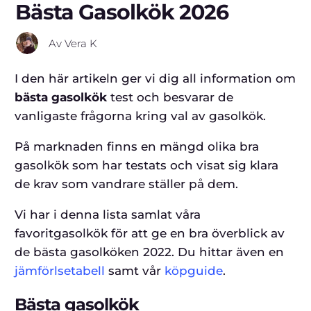
Bästa Gasolkök 2026
Av
Vera K
I den här artikeln ger vi dig all information om
bästa gasolkök
test och besvarar de
vanligaste frågorna kring val av gasolkök.
På marknaden finns en mängd olika bra
gasolkök som har testats och visat sig klara
de krav som vandrare ställer på dem.
Vi har i denna lista samlat våra
favoritgasolkök för att ge en bra överblick av
de bästa gasolköken 2022. Du hittar även en
jämförlsetabell
samt vår
köpguide
.
Bästa gasolkök