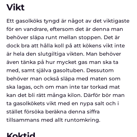
Vikt
Ett gasolköks tyngd är något av det viktigaste
för en vandrare, eftersom det är denna man
behöver släpa runt mellan stoppen. Det är
dock bra att hålla koll på att kökens vikt inte
är hela den slutgiltiga vikten. Man behöver
även tänka på hur mycket gas man ska ta
med, samt själva gasoltuben. Dessutom
behöver man också släpa med maten som
ska lagas, och om man inte tar torkad mat
kan det bli rätt många kilon. Därför bör man
ta gasolkökets vikt med en nypa salt och i
stället försöka beräkna denna siffra
tillsammans med allt runtomkring.
Koktid