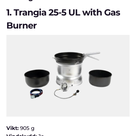
1.
Trangia 25-5 UL with Gas
Burner
Vikt:
905 g