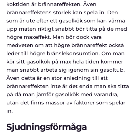
koktiden är brännareffekten. Även
brännareffektens storlek kan spela in. Den
som är ute efter ett gasolkök som kan värma
upp maten riktigt snabbt bör titta på de med
högre maxeffekt. Man bör dock vara
medveten om att högre brännareffekt också
leder till högre bränslekonsumtion. Om man
kör sitt gasolkök på max hela tiden kommer
man snabbt arbeta sig igenom sin gasoltub.
Även detta är en stor anledning till att
brännareffekten inte är det enda man ska titta
på då man jämför gasolkök med varandra,
utan det finns massor av faktorer som spelar
in.
Sjudningsförmåga