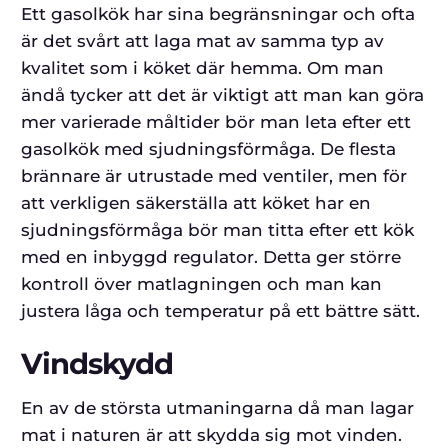
Ett gasolkök har sina begränsningar och ofta
är det svårt att laga mat av samma typ av
kvalitet som i köket där hemma. Om man
ändå tycker att det är viktigt att man kan göra
mer varierade måltider bör man leta efter ett
gasolkök med sjudningsförmåga. De flesta
brännare är utrustade med ventiler, men för
att verkligen säkerställa att köket har en
sjudningsförmåga bör man titta efter ett kök
med en inbyggd regulator. Detta ger större
kontroll över matlagningen och man kan
justera låga och temperatur på ett bättre sätt.
Vindskydd
En av de största utmaningarna då man lagar
mat i naturen är att skydda sig mot vinden.