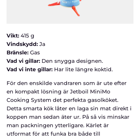
Vikt:
415 g
Vindskydd:
Ja
Bränsle:
Gas
Vad vi gillar:
Den snygga designen.
Vad vi inte gillar:
Har lite längre koktid.
För den enskilde vandraren som är ute efter
en kompakt lösning är Jetboil MiniMo
Cooking System det perfekta gasolköket.
Detta smarta kök låter en laga sin mat direkt i
koppen man sedan äter ur. På så vis minskar
man packningen ytterligare. Kärlet är
utformat för att funka bra både till