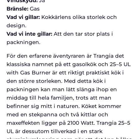
Vindskydd:
Ja
Bränsle:
Gas
Vad vi gillar:
Kokkärlens olika storlek och
design.
Vad vi inte gillar:
Att den tar stor plats i
packningen.
För den erfarene äventyraren är Trangia det
klassiska namnet på ett gasolkök och 25–5 UL
with Gas Burner är ett riktigt praktiskt kök i
den större storleken. Med detta kök i
packningen kan man lätt slänga ihop en
middag till hela familjen, trots att man
befinner sig mitt i naturen. Köket kommer
med en stekpanna och två kittlar och
maxeffekten ligger på 2100 Watt. Trangia 25–5
UL är dessutom tillverkad i en stark