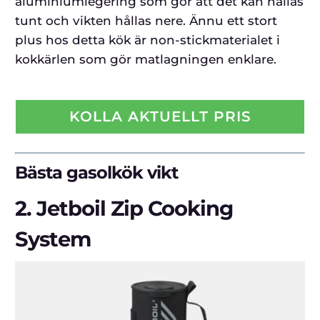
aluminiumlegering som gör att det kan hållas
tunt och vikten hållas nere. Ännu ett stort
plus hos detta kök är non-stickmaterialet i
kokkärlen som gör matlagningen enklare.
KOLLA AKTUELLT PRIS
Bästa gasolkök vikt
2.
Jetboil Zip Cooking
System