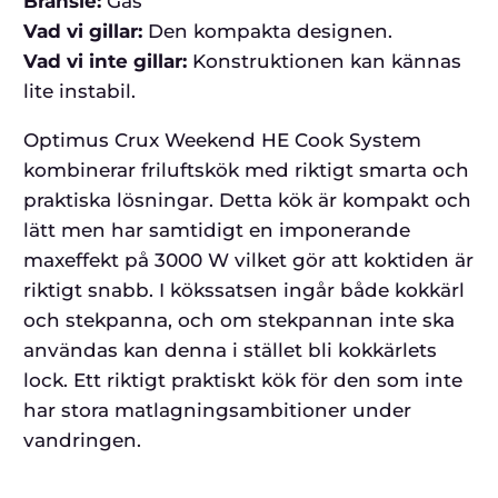
Bränsle:
Gas
Vad vi gillar:
Den kompakta designen.
Vad vi inte gillar:
Konstruktionen kan kännas
lite instabil.
Optimus Crux Weekend HE Cook System
kombinerar friluftskök med riktigt smarta och
praktiska lösningar. Detta kök är kompakt och
lätt men har samtidigt en imponerande
maxeffekt på 3000 W vilket gör att koktiden är
riktigt snabb. I kökssatsen ingår både kokkärl
och stekpanna, och om stekpannan inte ska
användas kan denna i stället bli kokkärlets
lock. Ett riktigt praktiskt kök för den som inte
har stora matlagningsambitioner under
vandringen.