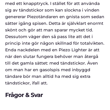
med ett knapptryck. I stället för att använda
sig av tändstickor som kan slockna i vinden
genererar Piezotändaren en gnista som sedan
sätter igång spisen. Detta är självklart enormt
skönt och gör att man sparar mycket tid.
Dessutom väger den så pass lite att det i
princip inte gör någon skillnad för totalvikten.
Enda nackdelen med en Piezo Lighter är att
när den slutar fungera behöver man återgå
till det gamla sättet: med tändstickor. Även
om man har en gasolspis med inbyggd
tändare bör man alltid ha med sig extra
tändstickor, ifall att.
Frågor & Svar