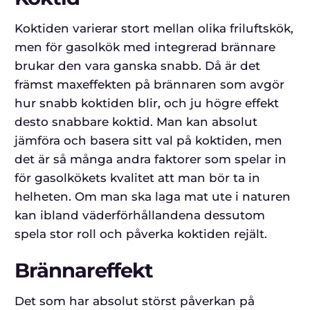
Koktiden varierar stort mellan olika friluftskök,
men för gasolkök med integrerad brännare
brukar den vara ganska snabb. Då är det
främst maxeffekten på brännaren som avgör
hur snabb koktiden blir, och ju högre effekt
desto snabbare koktid. Man kan absolut
jämföra och basera sitt val på koktiden, men
det är så många andra faktorer som spelar in
för gasolkökets kvalitet att man bör ta in
helheten. Om man ska laga mat ute i naturen
kan ibland väderförhållandena dessutom
spela stor roll och påverka koktiden rejält.
Brännareffekt
Det som har absolut störst påverkan på