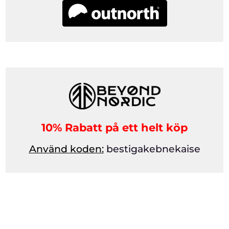
10% Rabatt på ett helt köp
Använd koden:
bestigakebnekaise