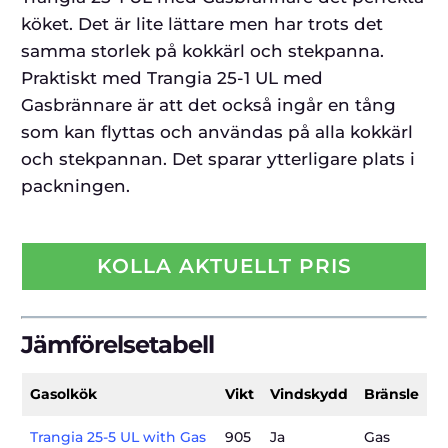
köket. Det är lite lättare men har trots det
samma storlek på kokkärl och stekpanna.
Praktiskt med Trangia 25-1 UL med
Gasbrännare är att det också ingår en tång
som kan flyttas och användas på alla kokkärl
och stekpannan. Det sparar ytterligare plats i
packningen.
KOLLA AKTUELLT PRIS
Jämförelsetabell
Gasolkök
Vikt
Vindskydd
Bränsle
Trangia 25-5 UL with Gas
905
Ja
Gas