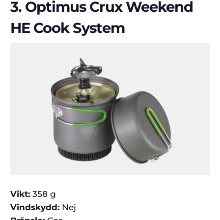
3.
Optimus Crux Weekend
HE Cook System
Vikt:
358 g
Vindskydd:
Nej