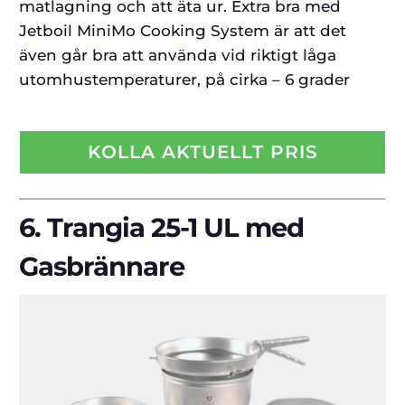
matlagning och att äta ur. Extra bra med
Jetboil MiniMo Cooking System är att det
även går bra att använda vid riktigt låga
utomhustemperaturer, på cirka – 6 grader
KOLLA AKTUELLT PRIS
6.
Trangia 25-1 UL med
Gasbrännare