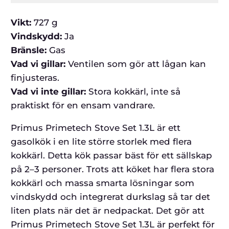
Vikt:
727 g
Vindskydd:
Ja
Bränsle:
Gas
Vad vi gillar:
Ventilen som gör att lågan kan
finjusteras.
Vad vi inte gillar:
Stora kokkärl, inte så
praktiskt för en ensam vandrare.
Primus Primetech Stove Set 1.3L är ett
gasolkök i en lite större storlek med flera
kokkärl. Detta kök passar bäst för ett sällskap
på 2–3 personer. Trots att köket har flera stora
kokkärl och massa smarta lösningar som
vindskydd och integrerat durkslag så tar det
liten plats när det är nedpackat. Det gör att
Primus Primetech Stove Set 1.3L är perfekt för