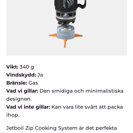
Vikt:
340 g
Vindskydd:
Ja
Bränsle:
Gas
Vad vi gillar:
Den smidiga och minimalistiska
designen.
Vad vi inte gillar:
Kan vara lite svårt att packa
ihop.
Jetboil Zip Cooking System är det perfekta