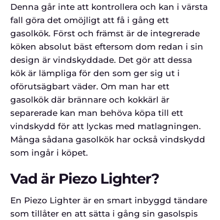
Denna går inte att kontrollera och kan i värsta
fall göra det omöjligt att få i gång ett
gasolkök. Först och främst är de integrerade
köken absolut bäst eftersom dom redan i sin
design är vindskyddade. Det gör att dessa
kök är lämpliga för den som ger sig ut i
oförutsägbart väder. Om man har ett
gasolkök där brännare och kokkärl är
separerade kan man behöva köpa till ett
vindskydd för att lyckas med matlagningen.
Många sådana gasolkök har också vindskydd
som ingår i köpet.
Vad är Piezo Lighter?
En Piezo Lighter är en smart inbyggd tändare
som tillåter en att sätta i gång sin gasolspis