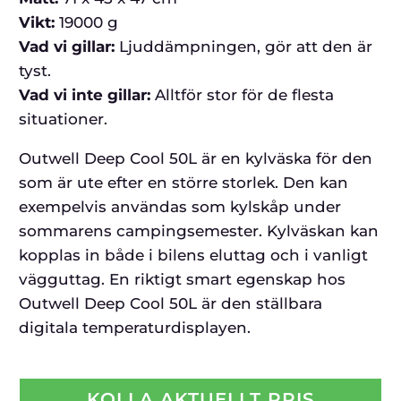
Vikt:
19000 g
Vad vi gillar:
Ljuddämpningen, gör att den är
tyst.
Vad vi inte gillar:
Alltför stor för de flesta
situationer.
Outwell Deep Cool 50L är en kylväska för den
som är ute efter en större storlek. Den kan
exempelvis användas som kylskåp under
sommarens campingsemester. Kylväskan kan
kopplas in både i bilens eluttag och i vanligt
vägguttag. En riktigt smart egenskap hos
Outwell Deep Cool 50L är den ställbara
digitala temperaturdisplayen.
KOLLA AKTUELLT PRIS