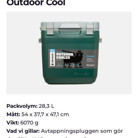
Outdoor Cool
Packvolym:
28,3 L
Mått:
54 x 37,7 x 47,1 cm
Vikt:
6070 g
Vad vi gillar:
Avtappningspluggen som gör