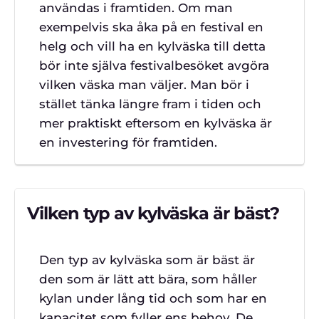
användas i framtiden. Om man
exempelvis ska åka på en festival en
helg och vill ha en kylväska till detta
bör inte själva festivalbesöket avgöra
vilken väska man väljer. Man bör i
stället tänka längre fram i tiden och
mer praktiskt eftersom en kylväska är
en investering för framtiden.
Vilken typ av kylväska är bäst?
Den typ av kylväska som är bäst är
den som är lätt att bära, som håller
kylan under lång tid och som har en
kapacitet som fyller ens behov. De