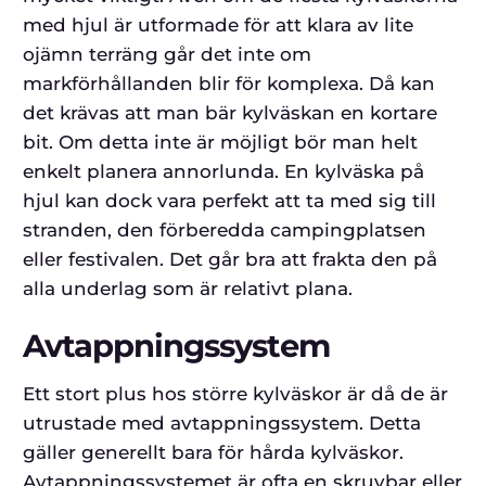
med hjul är utformade för att klara av lite
ojämn terräng går det inte om
markförhållanden blir för komplexa. Då kan
det krävas att man bär kylväskan en kortare
bit. Om detta inte är möjligt bör man helt
enkelt planera annorlunda. En kylväska på
hjul kan dock vara perfekt att ta med sig till
stranden, den förberedda campingplatsen
eller festivalen. Det går bra att frakta den på
alla underlag som är relativt plana.
Avtappningssystem
Ett stort plus hos större kylväskor är då de är
utrustade med avtappningssystem. Detta
gäller generellt bara för hårda kylväskor.
Avtappningssystemet är ofta en skruvbar eller