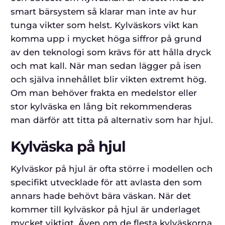
smart bärsystem så klarar man inte av hur
tunga vikter som helst. Kylväskors vikt kan
komma upp i mycket höga siffror på grund
av den teknologi som krävs för att hålla dryck
och mat kall. När man sedan lägger på isen
och själva innehållet blir vikten extremt hög.
Om man behöver frakta en medelstor eller
stor kylväska en lång bit rekommenderas
man därför att titta på alternativ som har hjul.
Kylväska på hjul
Kylväskor på hjul är ofta större i modellen och
specifikt utvecklade för att avlasta den som
annars hade behövt bära väskan. När det
kommer till kylväskor på hjul är underlaget
mycket viktigt. Även om de flesta kylväskorna