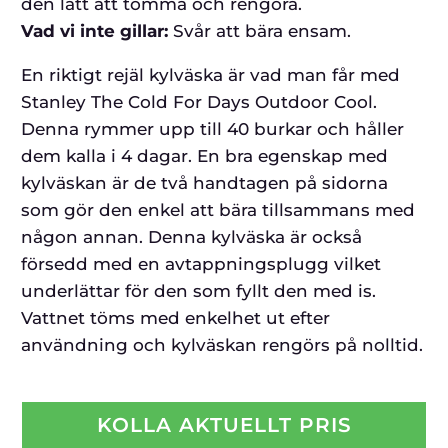
den lätt att tömma och rengöra.
Vad vi inte gillar:
Svår att bära ensam.
En riktigt rejäl kylväska är vad man får med
Stanley The Cold For Days Outdoor Cool.
Denna rymmer upp till 40 burkar och håller
dem kalla i 4 dagar. En bra egenskap med
kylväskan är de två handtagen på sidorna
som gör den enkel att bära tillsammans med
någon annan. Denna kylväska är också
försedd med en avtappningsplugg vilket
underlättar för den som fyllt den med is.
Vattnet töms med enkelhet ut efter
användning och kylväskan rengörs på nolltid.
KOLLA AKTUELLT PRIS