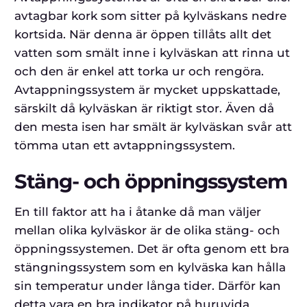
avtagbar kork som sitter på kylväskans nedre
kortsida. När denna är öppen tillåts allt det
vatten som smält inne i kylväskan att rinna ut
och den är enkel att torka ur och rengöra.
Avtappningssystem är mycket uppskattade,
särskilt då kylväskan är riktigt stor. Även då
den mesta isen har smält är kylväskan svår att
tömma utan ett avtappningssystem.
Stäng- och öppningssystem
En till faktor att ha i åtanke då man väljer
mellan olika kylväskor är de olika stäng- och
öppningssystemen. Det är ofta genom ett bra
stängningssystem som en kylväska kan hålla
sin temperatur under långa tider. Därför kan
detta vara en bra indikator på huruvida