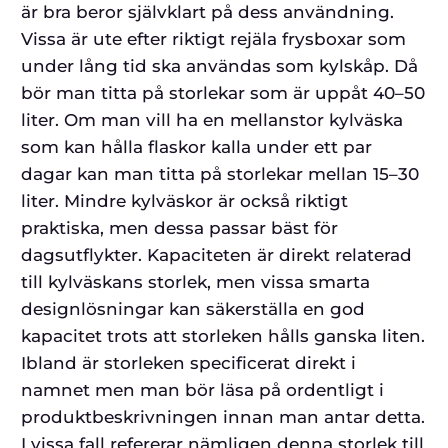
är bra beror självklart på dess användning.
Vissa är ute efter riktigt rejäla frysboxar som
under lång tid ska användas som kylskåp. Då
bör man titta på storlekar som är uppåt 40–50
liter. Om man vill ha en mellanstor kylväska
som kan hålla flaskor kalla under ett par
dagar kan man titta på storlekar mellan 15–30
liter. Mindre kylväskor är också riktigt
praktiska, men dessa passar bäst för
dagsutflykter. Kapaciteten är direkt relaterad
till kylväskans storlek, men vissa smarta
designlösningar kan säkerställa en god
kapacitet trots att storleken hålls ganska liten.
Ibland är storleken specificerat direkt i
namnet men man bör läsa på ordentligt i
produktbeskrivningen innan man antar detta.
I vissa fall refererar nämligen denna storlek till