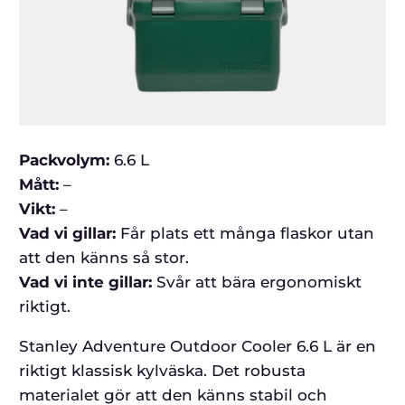
Packvolym:
6.6 L
Mått:
–
Vikt:
–
Vad vi gillar:
Får plats ett många flaskor utan
att den känns så stor.
Vad vi inte gillar:
Svår att bära ergonomiskt
riktigt.
Stanley Adventure Outdoor Cooler 6.6 L är en
riktigt klassisk kylväska. Det robusta
materialet gör att den känns stabil och