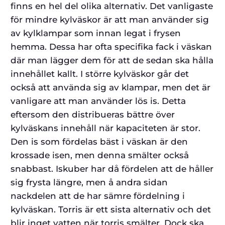
finns en hel del olika alternativ. Det vanligaste
för mindre kylväskor är att man använder sig
av kylklampar som innan legat i frysen
hemma. Dessa har ofta specifika fack i väskan
där man lägger dem för att de sedan ska hålla
innehållet kallt. I större kylväskor går det
också att använda sig av klampar, men det är
vanligare att man använder lös is. Detta
eftersom den distribueras bättre över
kylväskans innehåll när kapaciteten är stor.
Den is som fördelas bäst i väskan är den
krossade isen, men denna smälter också
snabbast. Iskuber har då fördelen att de håller
sig frysta längre, men å andra sidan
nackdelen att de har sämre fördelning i
kylväskan. Torris är ett sista alternativ och det
blir inget vatten när torris smälter. Dock ska