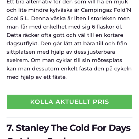
Ett bra alternativ för den som vill ha en mjuk
och lite mindre kylväska är Campingaz Fold’N
Cool 5 L. Denna väska är liten i storleken men
man får med enkelhet med sig 6 flaskor öl.
Detta räcker ofta gott och väl till en kortare
dagsutflykt. Den går lätt att bära till och från
sittplatsen med hjälp av dess justerbara
axelrem. Om man cyklar till sin mötesplats
kan man dessutom enkelt fästa den på cykeln
med hjälp av ett fäste.
KOLLA AKTUELLT PRIS
7.
Stanley The Cold For Days