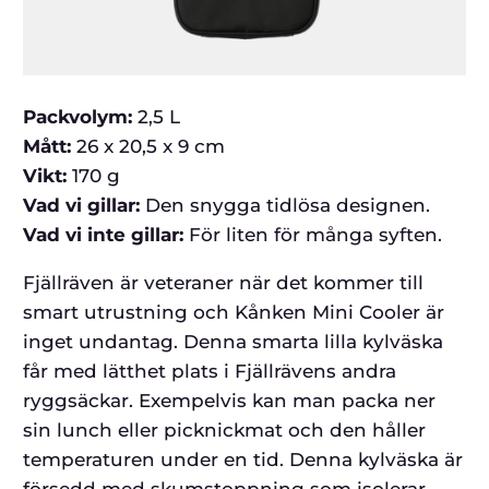
Packvolym:
2,5 L
Mått:
26 x 20,5 x 9 cm
Vikt:
170 g
Vad vi gillar:
Den snygga tidlösa designen.
Vad vi inte gillar:
För liten för många syften.
Fjällräven är veteraner när det kommer till
smart utrustning och Kånken Mini Cooler är
inget undantag. Denna smarta lilla kylväska
får med lätthet plats i Fjällrävens andra
ryggsäckar. Exempelvis kan man packa ner
sin lunch eller picknickmat och den håller
temperaturen under en tid. Denna kylväska är
försedd med skumstoppning som isolerar