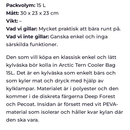
Packvolym:
15 L
Mått:
30 x 23 x 23 cm
Vikt:
–
Vad vi gillar:
Mycket praktisk att bära runt på.
Vad vi inte gillar:
Ganska enkel och inga
särskilda funktioner.
Den som vill köpa en klassisk enkel och lätt
kylväska bör kolla in Arctic Tern Cooler Bag
15L. Det är en kylväska som enkelt bärs och
som kyler mat och dryck med hjälp av
kylklampar. Materialet är i polyester och den
kommer i de diskreta färgerna Deep Forest
och Pecoat. Insidan är försett med vit PEVA-
material som isolerar och håller kvar kylan där
den ska vara.