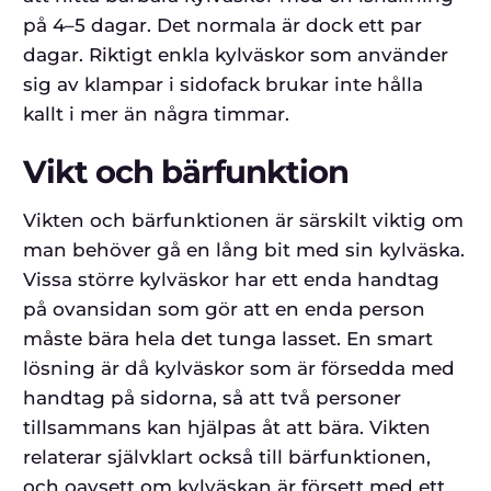
på 4–5 dagar. Det normala är dock ett par
dagar. Riktigt enkla kylväskor som använder
sig av klampar i sidofack brukar inte hålla
kallt i mer än några timmar.
Vikt och bärfunktion
Vikten och bärfunktionen är särskilt viktig om
man behöver gå en lång bit med sin kylväska.
Vissa större kylväskor har ett enda handtag
på ovansidan som gör att en enda person
måste bära hela det tunga lasset. En smart
lösning är då kylväskor som är försedda med
handtag på sidorna, så att två personer
tillsammans kan hjälpas åt att bära. Vikten
relaterar självklart också till bärfunktionen,
och oavsett om kylväskan är försett med ett