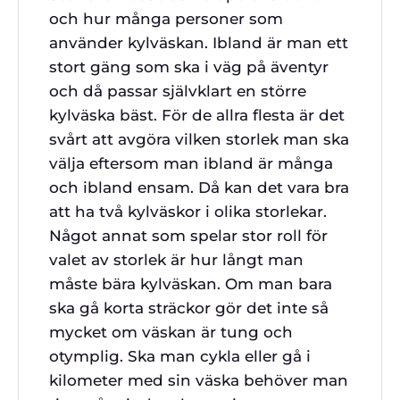
och hur många personer som
använder kylväskan. Ibland är man ett
stort gäng som ska i väg på äventyr
och då passar självklart en större
kylväska bäst. För de allra flesta är det
svårt att avgöra vilken storlek man ska
välja eftersom man ibland är många
och ibland ensam. Då kan det vara bra
att ha två kylväskor i olika storlekar.
Något annat som spelar stor roll för
valet av storlek är hur långt man
måste bära kylväskan. Om man bara
ska gå korta sträckor gör det inte så
mycket om väskan är tung och
otymplig. Ska man cykla eller gå i
kilometer med sin väska behöver man