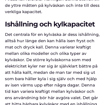
de yttre måtten på kylväskan och inte till dess
verkliga kapacitet.
Ishållning och kylkapacitet
Det centrala för en kylväska är dess ishållning,
alltså hur länge den kan hålla isen fryst och
mat och dryck kall. Denna varierar kraftigt
mellan olika modeller och olika typer av
kylväskor. De större kylväskorna som med
elektricitet kyler ner sig är självklart bättre på
att hålla kallt, medan de man tar med sig ut
som bara håller kyla i sig själv och med hjälp
av isen värms upp efter några dagar. Denna
tid kan variera kraftigt mellan kylväskor och
ens användning bör här avgöra valet. Det går
att hitta bärbara kylväskor med en ishållning