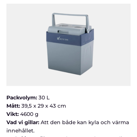
Packvolym:
30 L
Mått:
39,5 x 29 x 43 cm
Vikt:
4600 g
Vad vi gillar:
Att den både kan kyla och värma
innehållet.