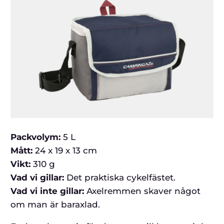
Packvolym:
5 L
Mått:
24 x 19 x 13 cm
Vikt:
310 g
Vad vi gillar:
Det praktiska cykelfästet.
Vad vi inte gillar:
Axelremmen skaver något
om man är baraxlad.