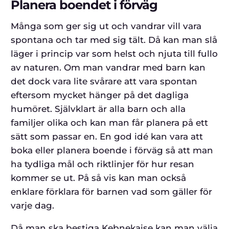
Planera boendet i förväg
Många som ger sig ut och vandrar vill vara
spontana och tar med sig tält. Då kan man slå
läger i princip var som helst och njuta till fullo
av naturen. Om man vandrar med barn kan
det dock vara lite svårare att vara spontan
eftersom mycket hänger på det dagliga
humöret. Självklart är alla barn och alla
familjer olika och kan man får planera på ett
sätt som passar en. En god idé kan vara att
boka eller planera boende i förväg så att man
ha tydliga mål och riktlinjer för hur resan
kommer se ut. På så vis kan man också
enklare förklara för barnen vad som gäller för
varje dag.
Då man ska bestiga Kebnekaise kan man välja