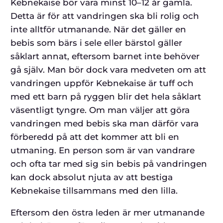
Kebnekaise bör vara minst 10–12 år gamla.
Detta är för att vandringen ska bli rolig och
inte alltför utmanande. När det gäller en
bebis som bärs i sele eller bärstol gäller
såklart annat, eftersom barnet inte behöver
gå själv. Man bör dock vara medveten om att
vandringen uppför Kebnekaise är tuff och
med ett barn på ryggen blir det hela såklart
väsentligt tyngre. Om man väljer att göra
vandringen med bebis ska man därför vara
förberedd på att det kommer att bli en
utmaning. En person som är van vandrare
och ofta tar med sig sin bebis på vandringen
kan dock absolut njuta av att bestiga
Kebnekaise tillsammans med den lilla.
Eftersom den östra leden är mer utmanande