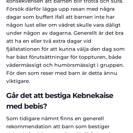
konsekvensen att barnen blir trötta och sura.
Försök därför lägga upp resan med några
dagar som buffert ifall att barnen inte har
någon lust eller om vädret skulle vara dåligt
under någon av dagarna. Generellt är det bra
att ha en eller två extra dagar vid
fjällstationen för att kunna välja den dag som
har bäst förutsättningar för toppturen, både
vädermässigt och humörsmässigt i gruppen.
För den som reser med barn är detta ännu
viktigare.
Går det att bestiga Kebnekaise
med bebis?
Som tidigare nämnt finns en generell
rekommendation att barn som bestiger