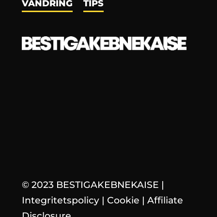
VANDRING
TIPS
© 2023 BESTIGAKEBNEKAISE
|
Integritetspolicy
|
Cookie
|
Affiliate
Disclosure