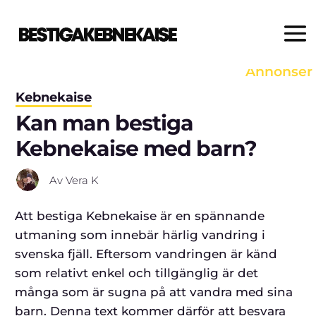
på en länk och gör ett köp, kan vi
erhålla en provision.
Annonser
Kebnekaise
Kan man bestiga
Kebnekaise med barn?
Av
Vera K
Att bestiga Kebnekaise är en spännande
utmaning som innebär härlig vandring i
svenska fjäll. Eftersom vandringen är känd
som relativt enkel och tillgänglig är det
många som är sugna på att vandra med sina
barn. Denna text kommer därför att besvara