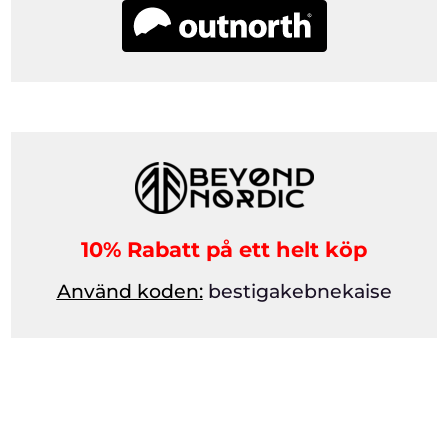
10% Rabatt på ett helt köp
Använd koden:
bestigakebnekaise