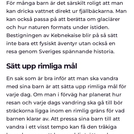
För många barn är det särskilt roligt att man
kan dricka vattnet direkt ur fjällbäckarna. Man
kan också passa på att berätta om glaciärer
och hur naturen formats under istiden.
Bestigningen av Kebnekaise blir på så sätt
inte bara ett fysiskt äventyr utan också en
resa genom Sveriges spännande historia.
Sätt upp rimliga mål
En sak som är bra inför att man ska vandra
med sina barn är att sätta upp rimliga mål för
varje dag. Om man i förväg har planerat hur
resan och varje dags vandring ska gå till bör
sträckorna ligga inom en rimlig gräns för vad
barnen klarar av. Att pressa sina barn till att
vandra i ett visst tempo kan få den tråkiga