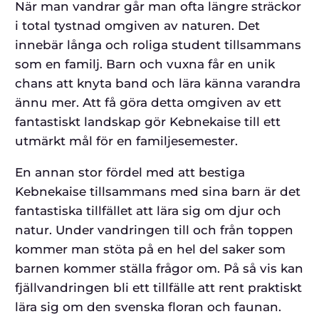
När man vandrar går man ofta längre sträckor
i total tystnad omgiven av naturen. Det
innebär långa och roliga student tillsammans
som en familj. Barn och vuxna får en unik
chans att knyta band och lära känna varandra
ännu mer. Att få göra detta omgiven av ett
fantastiskt landskap gör Kebnekaise till ett
utmärkt mål för en familjesemester.
En annan stor fördel med att bestiga
Kebnekaise tillsammans med sina barn är det
fantastiska tillfället att lära sig om djur och
natur. Under vandringen till och från toppen
kommer man stöta på en hel del saker som
barnen kommer ställa frågor om. På så vis kan
fjällvandringen bli ett tillfälle att rent praktiskt
lära sig om den svenska floran och faunan.