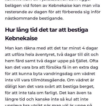
belägen vid foten av Kebnekaise kan man vila
resterande av dagen för att förbereda sig inför
nästkommande bestigande.
Hur lång tid det tar att bestiga
Kebnekaise
Man kan räkna med att det tar minst 4 dagar
att utföra hela äventyret, två dagar till dit och
hem färd samt två dagar uppe på fjället. Ofta
kan det vara bra att försöka få in en extra dag
för att kunna byta vandringsdag om vädret
inte vill vara tillmötesgående. Om vädret är
dåligt kan det vara svårt att bestiga berget,
för att inte tala om farligt. Det kan även ta
längre tid och kanske inte så kul att inte
uppleva bra utsikt när man väl är uppe på