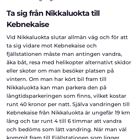
Ta sig från Nikkaluokta till
Kebnekaise
Vid Nikkaluokta slutar allmän väg och för att
ta sig vidare mot Kebnekaise och
fjällstationen måste man antingen vandra,
åka båt, resa med helikopter alternativt skidor
eller skoter om man besöker platsen på
vintern. Om man har kört bil fram till
Nikkaluokta kan man parkera den på
långtidsparkeringen som finns, vilket kostar
runt 40 kronor per natt. Själva vandringen till
Kebnekaise från Nikkaluokta är ungefär 19 km
lång och tar runt 4 till 6 timmar att vandra
och bedöms som lätt vandring. När man väl
kommit fram till Fjällstationen som ligger