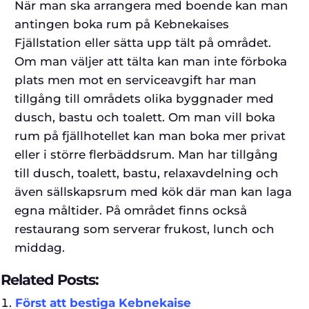
När man ska arrangera med boende kan man
antingen boka rum på Kebnekaises
Fjällstation eller sätta upp tält på området.
Om man väljer att tälta kan man inte förboka
plats men mot en serviceavgift har man
tillgång till områdets olika byggnader med
dusch, bastu och toalett. Om man vill boka
rum på fjällhotellet kan man boka mer privat
eller i större flerbäddsrum. Man har tillgång
till dusch, toalett, bastu, relaxavdelning och
även sällskapsrum med kök där man kan laga
egna måltider. På området finns också
restaurang som serverar frukost, lunch och
middag.
Related Posts:
Först att bestiga Kebnekaise