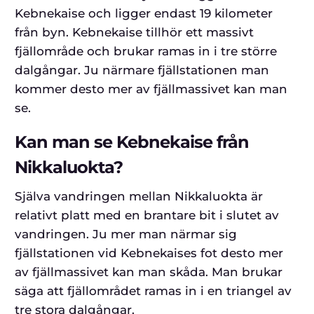
Kebnekaise och ligger endast 19 kilometer
från byn. Kebnekaise tillhör ett massivt
fjällområde och brukar ramas in i tre större
dalgångar. Ju närmare fjällstationen man
kommer desto mer av fjällmassivet kan man
se.
Kan man se Kebnekaise från
Nikkaluokta?
Själva vandringen mellan Nikkaluokta är
relativt platt med en brantare bit i slutet av
vandringen. Ju mer man närmar sig
fjällstationen vid Kebnekaises fot desto mer
av fjällmassivet kan man skåda. Man brukar
säga att fjällområdet ramas in i en triangel av
tre stora dalgångar.