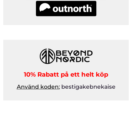
10% Rabatt på ett helt köp
Använd koden:
bestigakebnekaise