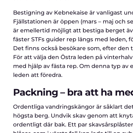
Bestigning av Kebnekaise är vanligast un
Fjällstationen är öppen (mars – maj och se
är emellertid möjligt att bestiga berget 
fäster STFs guider rep längs med leden, 
Det finns också besökare som, efter den tu
För att välja den Östra leden på vinterhalv
med hjälp av fästa rep. Om denna typ av e
leden att föredra.
Packning – bra att ha me
Ordentliga vandringskängor är såklart det 
högsta berg. Undvik skav genom att knyta d
ordentligt där bak. Ett par skavsårsplås