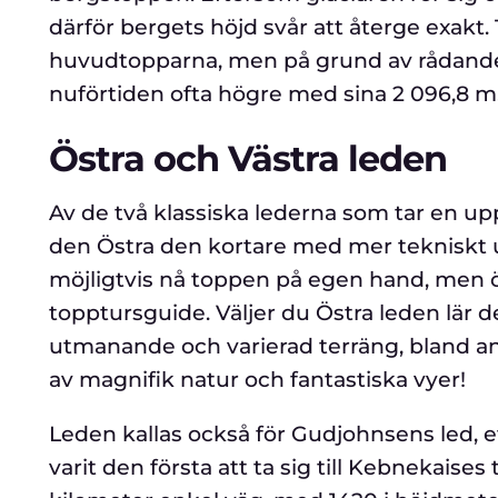
därför bergets höjd svår att återge exakt.
huvudtopparna, men på grund av rådande 
nuförtiden ofta högre med sina 2 096,8 m.
Östra och Västra leden
Av de två klassiska lederna som tar en up
den Östra den kortare med mer tekniskt 
möjligtvis nå toppen på egen hand, men 
topptursguide. Väljer du Östra leden lär 
utmanande och varierad terräng, bland an
av magnifik natur och fantastiska vyer!
Leden kallas också för Gudjohnsens led, 
varit den första att ta sig till Kebnekaises