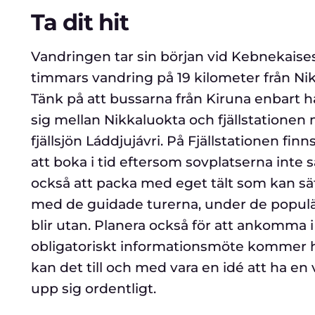
Ta dit hit
Vandringen tar sin början vid Kebnekaises 
timmars vandring på 19 kilometer från Nik
Tänk på att bussarna från Kiruna enbart h
sig mellan Nikkaluokta och fjällstationen 
fjällsjön Láddjujávri. På Fjällstationen fi
att boka i tid eftersom sovplatserna inte 
också att packa med eget tält som kan sätt
med de guidade turerna, under de populära
blir utan. Planera också för att ankomma i 
obligatoriskt informationsmöte kommer h
kan det till och med vara en idé att ha en v
upp sig ordentligt.