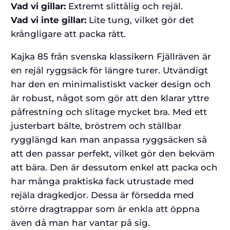
Vad vi gillar:
Extremt slittålig och rejäl.
Vad vi inte gillar:
Lite tung, vilket gör det
krångligare att packa rätt.
Kajka 85 från svenska klassikern Fjällräven är
en rejäl ryggsäck för längre turer. Utvändigt
har den en minimalistiskt vacker design och
är robust, något som gör att den klarar yttre
påfrestning och slitage mycket bra. Med ett
justerbart bälte, bröstrem och ställbar
rygglängd kan man anpassa ryggsäcken så
att den passar perfekt, vilket gör den bekväm
att bära. Den är dessutom enkel att packa och
har många praktiska fack utrustade med
rejäla dragkedjor. Dessa är försedda med
större dragtrappar som är enkla att öppna
även då man har vantar på sig.