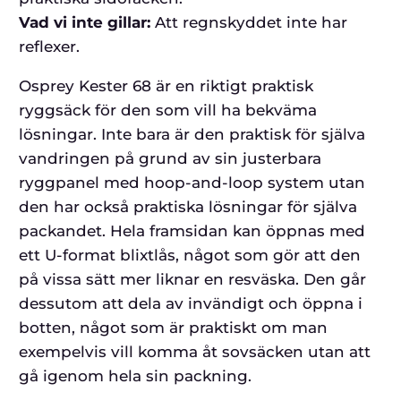
Vad vi inte gillar:
Att regnskyddet inte har
reflexer.
Osprey Kester 68 är en riktigt praktisk
ryggsäck för den som vill ha bekväma
lösningar. Inte bara är den praktisk för själva
vandringen på grund av sin justerbara
ryggpanel med hoop-and-loop system utan
den har också praktiska lösningar för själva
packandet. Hela framsidan kan öppnas med
ett U-format blixtlås, något som gör att den
på vissa sätt mer liknar en resväska. Den går
dessutom att dela av invändigt och öppna i
botten, något som är praktiskt om man
exempelvis vill komma åt sovsäcken utan att
gå igenom hela sin packning.