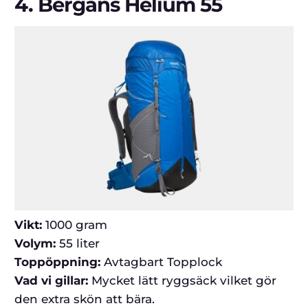
4.
Bergans Helium 55
Vikt:
1000 gram
Volym:
55 liter
Toppöppning:
Avtagbart Topplock
Vad vi gillar:
Mycket lätt ryggsäck vilket gör
den extra skön att bära.