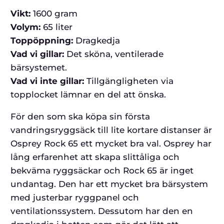
Vikt:
1600 gram
Volym:
65 liter
Toppöppning:
Dragkedja
Vad vi gillar:
Det sköna, ventilerade
bärsystemet.
Vad vi inte gillar:
Tillgängligheten via
topplocket lämnar en del att önska.
För den som ska köpa sin första
vandringsryggsäck till lite kortare distanser är
Osprey Rock 65 ett mycket bra val. Osprey har
lång erfarenhet att skapa slittåliga och
bekväma ryggsäckar och Rock 65 är inget
undantag. Den har ett mycket bra bärsystem
med justerbar ryggpanel och
ventilationssystem. Dessutom har den en