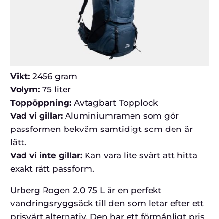
Vikt:
2456 gram
Volym:
75 liter
Toppöppning:
Avtagbart Topplock
Vad vi gillar:
Aluminiumramen som gör
passformen bekväm samtidigt som den är
lätt.
Vad vi inte gillar:
Kan vara lite svårt att hitta
exakt rätt passform.
Urberg Rogen 2.0 75 L är en perfekt
vandringsryggsäck till den som letar efter ett
prisvärt alternativ. Den har ett förmånligt pris