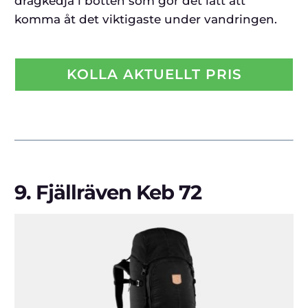
dragkedja i botten som gör det lätt att
komma åt det viktigaste under vandringen.
KOLLA AKTUELLT PRIS
9.
Fjällräven Keb 72