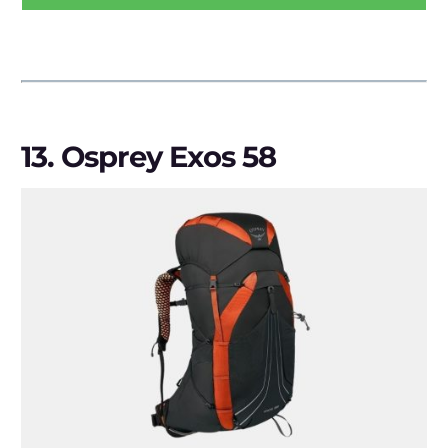
13.
Osprey Exos 58