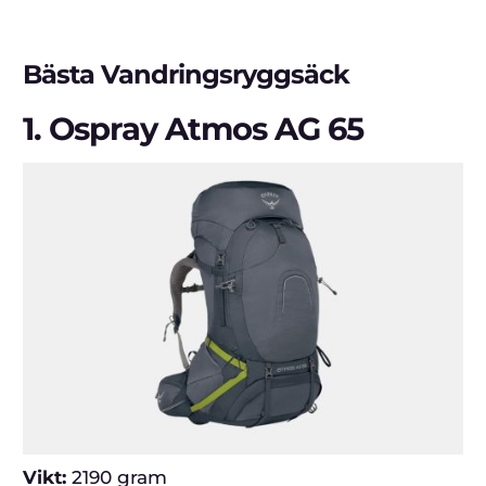
Bästa Vandringsryggsäck
1.
Ospray Atmos AG 65
Vikt:
2190 gram