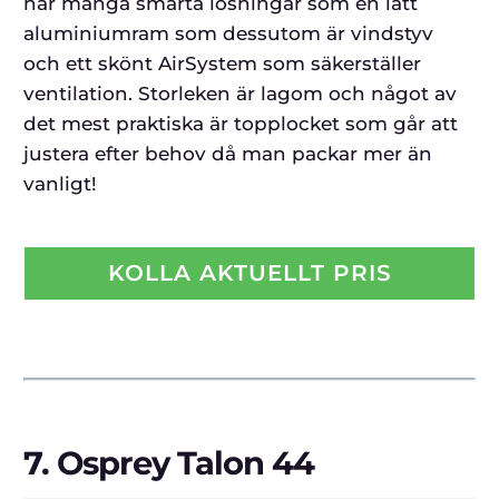
har många smarta lösningar som en lätt
aluminiumram som dessutom är vindstyv
och ett skönt AirSystem som säkerställer
ventilation. Storleken är lagom och något av
det mest praktiska är topplocket som går att
justera efter behov då man packar mer än
vanligt!
KOLLA AKTUELLT PRIS
7.
Osprey Talon 44