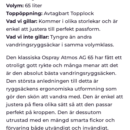
Volym:
65 liter
Toppöppning:
Avtagbart Topplock
Vad vi gillar:
Kommer i olika storlekar och är
enkel att justera till perfekt passform.
Vad vi inte gillar:
Tyngre än andra
vandringsryggsäckar i samma volymklass.
Den klassiska Ospray Atmos AG 65 har fått ett
otroligt gott rykte och många menar att det
är den absolut bästa vandringsryggsäcken.
Den största anledningen till detta är
ryggsäckens ergonomiska utformning som
gör den skön att vandra med. Den är enkel att
justera på flera olika sätt så att den passar
perfekt på kroppen. Den är dessutom
utrustad med en mängd smarta fickor och
förvaring både utvändigt och invändigt.