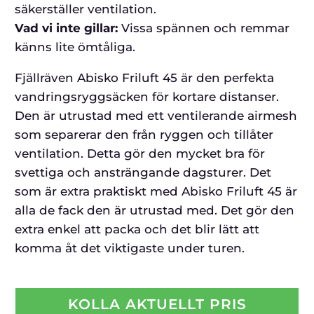
säkerställer ventilation.
Vad vi inte gillar:
Vissa spännen och remmar
känns lite ömtåliga.
Fjällräven Abisko Friluft 45 är den perfekta
vandringsryggsäcken för kortare distanser.
Den är utrustad med ett ventilerande airmesh
som separerar den från ryggen och tillåter
ventilation. Detta gör den mycket bra för
svettiga och ansträngande dagsturer. Det
som är extra praktiskt med Abisko Friluft 45 är
alla de fack den är utrustad med. Det gör den
extra enkel att packa och det blir lätt att
komma åt det viktigaste under turen.
KOLLA AKTUELLT PRIS