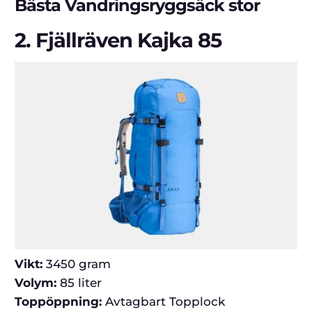
Bästa Vandringsryggsäck stor
2.
Fjällräven Kajka 85
Vikt:
3450 gram
Volym:
85 liter
Toppöppning:
Avtagbart Topplock