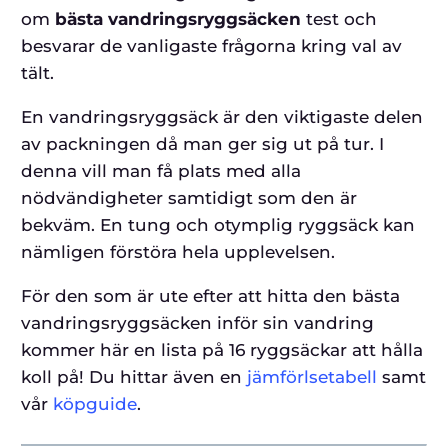
om
bästa vandringsryggsäcken
test och
besvarar de vanligaste frågorna kring val av
tält.
En vandringsryggsäck är den viktigaste delen
av packningen då man ger sig ut på tur. I
denna vill man få plats med alla
nödvändigheter samtidigt som den är
bekväm. En tung och otymplig ryggsäck kan
nämligen förstöra hela upplevelsen.
För den som är ute efter att hitta den bästa
vandringsryggsäcken inför sin vandring
kommer här en lista på 16 ryggsäckar att hålla
koll på! Du hittar även en
jämförlsetabell
samt
vår
köpguide
.