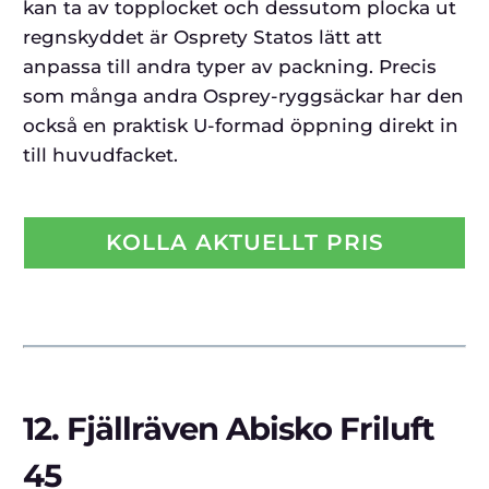
kan ta av topplocket och dessutom plocka ut
regnskyddet är Osprety Statos lätt att
anpassa till andra typer av packning. Precis
som många andra Osprey-ryggsäckar har den
också en praktisk U-formad öppning direkt in
till huvudfacket.
KOLLA AKTUELLT PRIS
12.
Fjällräven Abisko Friluft
45