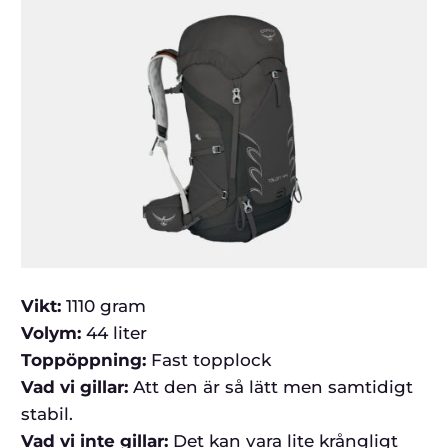
Vikt:
1110 gram
Volym:
44 liter
Toppöppning:
Fast topplock
Vad vi gillar:
Att den är så lätt men samtidigt
stabil.
Vad vi inte gillar:
Det kan vara lite krångligt