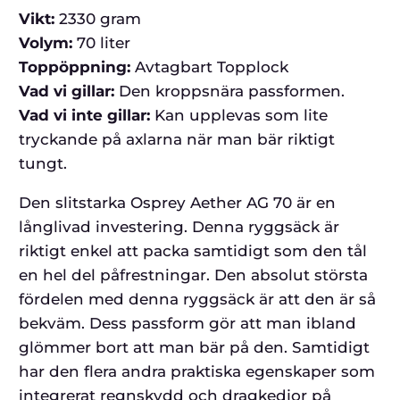
Vikt:
2330 gram
Volym:
70 liter
Toppöppning:
Avtagbart Topplock
Vad vi gillar:
Den kroppsnära passformen.
Vad vi inte gillar:
Kan upplevas som lite
tryckande på axlarna när man bär riktigt
tungt.
Den slitstarka Osprey Aether AG 70 är en
långlivad investering. Denna ryggsäck är
riktigt enkel att packa samtidigt som den tål
en hel del påfrestningar. Den absolut största
fördelen med denna ryggsäck är att den är så
bekväm. Dess passform gör att man ibland
glömmer bort att man bär på den. Samtidigt
har den flera andra praktiska egenskaper som
integrerat regnskydd och dragkedjor på