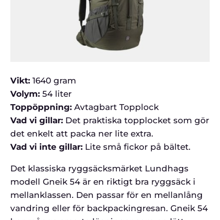
Vikt:
1640 gram
Volym:
54 liter
Toppöppning:
Avtagbart Topplock
Vad vi gillar:
Det praktiska topplocket som gör
det enkelt att packa ner lite extra.
Vad vi inte gillar:
Lite små fickor på bältet.
Det klassiska ryggsäcksmärket Lundhags
modell Gneik 54 är en riktigt bra ryggsäck i
mellanklassen. Den passar för en mellanlång
vandring eller för backpackingresan. Gneik 54