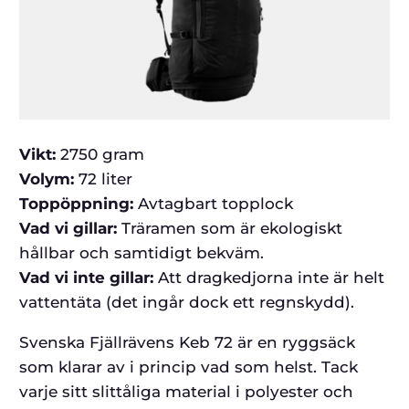
Vikt:
2750 gram
Volym:
72 liter
Toppöppning:
Avtagbart topplock
Vad vi gillar:
Träramen som är ekologiskt
hållbar och samtidigt bekväm.
Vad vi inte gillar:
Att dragkedjorna inte är helt
vattentäta (det ingår dock ett regnskydd).
Svenska Fjällrävens Keb 72 är en ryggsäck
som klarar av i princip vad som helst. Tack
varje sitt slittåliga material i polyester och