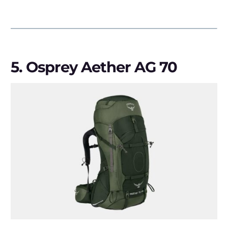
5.
Osprey Aether AG 70