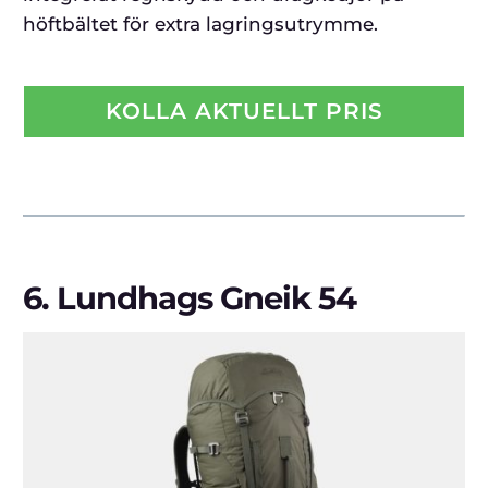
höftbältet för extra lagringsutrymme.
KOLLA AKTUELLT PRIS
6.
Lundhags Gneik 54