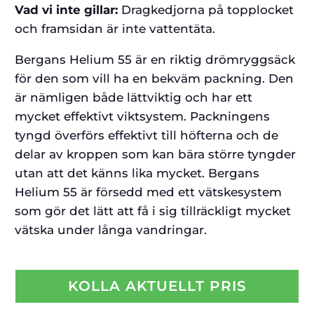
Vad vi inte gillar:
Dragkedjorna på topplocket
och framsidan är inte vattentäta.
Bergans Helium 55 är en riktig drömryggsäck
för den som vill ha en bekväm packning. Den
är nämligen både lättviktig och har ett
mycket effektivt viktsystem. Packningens
tyngd överförs effektivt till höfterna och de
delar av kroppen som kan bära större tyngder
utan att det känns lika mycket. Bergans
Helium 55 är försedd med ett vätskesystem
som gör det lätt att få i sig tillräckligt mycket
vätska under långa vandringar.
KOLLA AKTUELLT PRIS