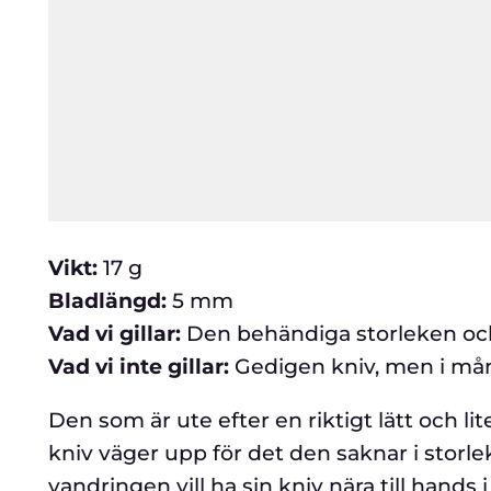
Vikt:
17 g
Bladlängd:
5 mm
Vad vi gillar:
Den behändiga storleken och a
Vad vi inte gillar:
Gedigen kniv, men i mång
Den som är ute efter en riktigt lätt och lit
kniv väger upp för det den saknar i stor
vandringen vill ha sin kniv nära till hands