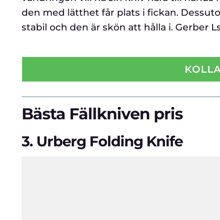
den med lätthet får plats i fickan. Des
stabil och den är skön att hålla i. Gerber
KOLLA
Bästa Fällkniven pris
3.
Urberg Folding Knife