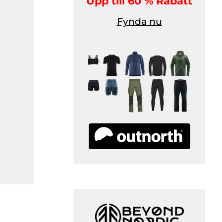
Upp till 60 % Rabatt
Fynda nu