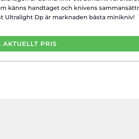
sutom känns handtaget och knivens sammansätt
 Lst Ultralight Dp är marknaden bästa minikniv!
 AKTUELLT PRIS