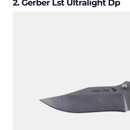
2.
Gerber Lst Ultralight Dp