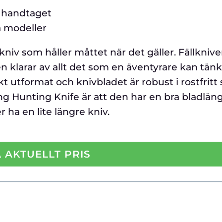
 handtaget
 modeller
niv som håller måttet när det gäller. Fällknive
den klarar av allt det som en äventyrare kan tän
 utformat och knivbladet är robust i rostfritt s
g Hunting Knife är att den har en bra bladläng
ha en lite längre kniv.
 AKTUELLT PRIS