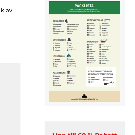
ck av