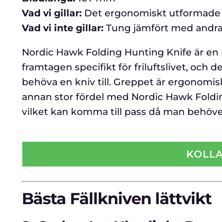
Vad vi gillar:
Det ergonomiskt utformade
Vad vi inte gillar:
Tung jämfört med andra
Nordic Hawk Folding Hunting Knife är en k
framtagen specifikt för friluftslivet, och 
behöva en kniv till. Greppet är ergonomiskt
annan stor fördel med Nordic Hawk Foldin
vilket kan komma till pass då man behöver 
KOLLA
Bästa Fällkniven lättvikt