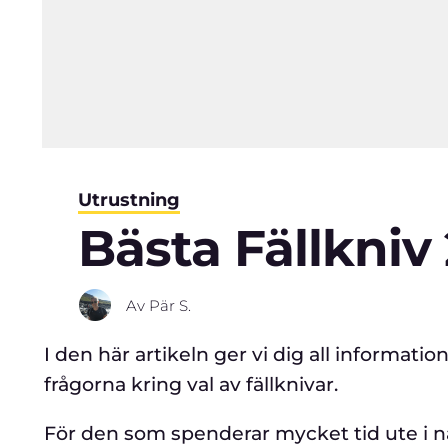
Utrustning
Bästa Fällkniv
Av
Pär S.
I den här artikeln ger vi dig all informati
frågorna kring val av fällknivar.
För den som spenderar mycket tid ute i na