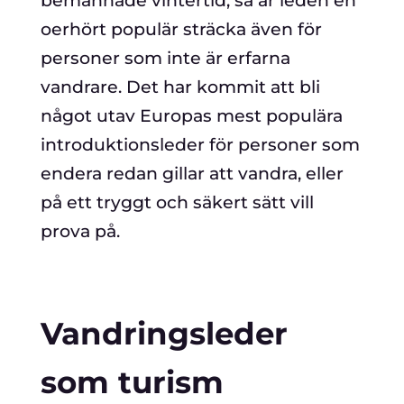
bemannade vintertid, så är leden en
oerhört populär sträcka även för
personer som inte är erfarna
vandrare. Det har kommit att bli
något utav Europas mest populära
introduktionsleder för personer som
endera redan gillar att vandra, eller
på ett tryggt och säkert sätt vill
prova på.
Vandringsleder
som turism