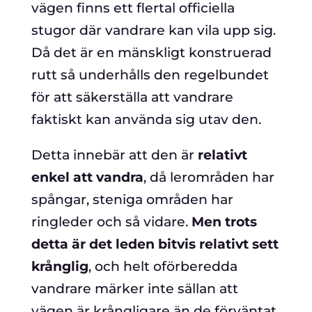
vägen finns ett flertal officiella
stugor där vandrare kan vila upp sig.
Då det är en mänskligt konstruerad
rutt så underhålls den regelbundet
för att säkerställa att vandrare
faktiskt kan använda sig utav den.
Detta innebär att den är
relativt
enkel att vandra
, då lerområden har
spångar, steniga områden har
ringleder och så vidare.
Men trots
detta är det leden bitvis relativt sett
krånglig
, och helt oförberedda
vandrare märker inte sällan att
vägen är krångligare än de förväntat