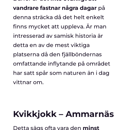
vandrare fastnar några dagar
på
denna sträcka då det helt enkelt
finns mycket att uppleva. Är man
intresserad av samisk historia är
detta en av de mest viktiga
platserna då den fjällböndernas
omfattande inflytande på området
har satt spår som naturen än i dag
vittnar om.
Kvikkjokk – Ammarnäs
Detta sägs ofta vara den
minst