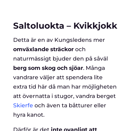
Saltoluokta – Kvikkjokk
Detta är en av Kungsledens mer
omväxlande sträckor
och
naturmässigt bjuder den på såväl
berg som skog och sjöar
. Många
vandrare väljer att spendera lite
extra tid här då man har möjligheten
att övernatta i stugor, vandra berget
Skierfe
och även ta båtturer eller
hyra kanot.
Därför är det
inte ovanligt att