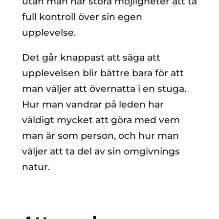
utan man har stora möjligheter att ta
full kontroll över sin egen
upplevelse.
Det går knappast att säga att
upplevelsen blir bättre bara för att
man väljer att övernatta i en stuga.
Hur man vandrar på leden har
väldigt mycket att göra med vem
man är som person, och hur man
väljer att ta del av sin omgivnings
natur.