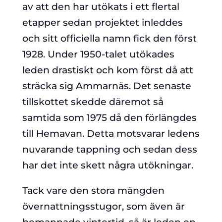
av att den har utökats i ett flertal
etapper sedan projektet inleddes
och sitt officiella namn fick den först
1928. Under 1950-talet utökades
leden drastiskt och kom först då att
sträcka sig Ammarnäs. Det senaste
tillskottet skedde däremot så
samtida som 1975 då den förlängdes
till Hemavan. Detta motsvarar ledens
nuvarande tappning och sedan dess
har det inte skett några utökningar.
Tack vare den stora mängden
övernattningsstugor, som även är