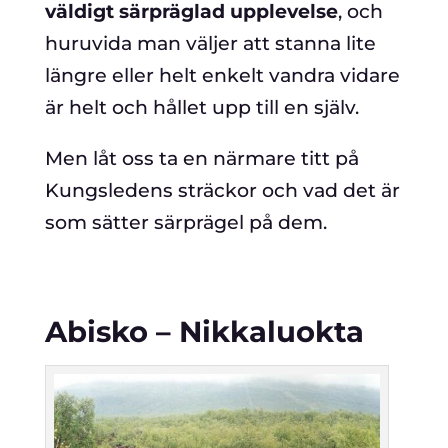
väldigt särpräglad upplevelse
, och
huruvida man väljer att stanna lite
längre eller helt enkelt vandra vidare
är helt och hållet upp till en själv.
Men låt oss ta en närmare titt på
Kungsledens sträckor och vad det är
som sätter särprägel på dem.
Abisko – Nikkaluokta