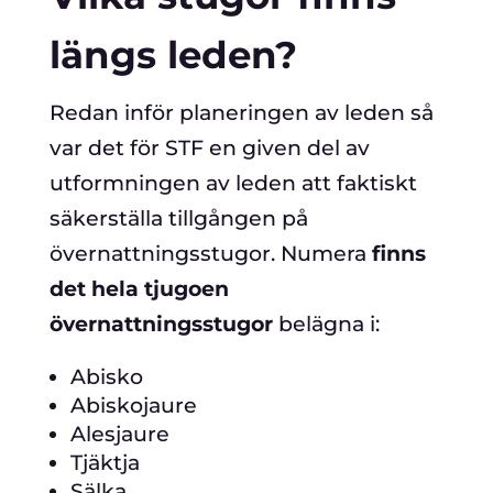
längs leden?
Redan inför planeringen av leden så
var det för STF en given del av
utformningen av leden att faktiskt
säkerställa tillgången på
övernattningsstugor. Numera
finns
det hela tjugoen
övernattningsstugor
belägna i:
Abisko
Abiskojaure
Alesjaure
Tjäktja
Sälka