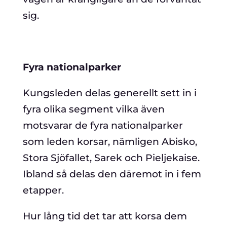
sig.
Fyra nationalparker
Kungsleden delas generellt sett in i
fyra olika segment vilka även
motsvarar de fyra nationalparker
som leden korsar, nämligen Abisko,
Stora Sjöfallet, Sarek och Pieljekaise.
Ibland så delas den däremot in i fem
etapper.
Hur lång tid det tar att korsa dem