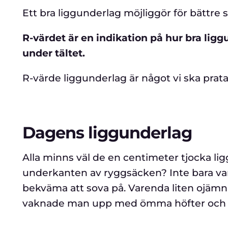
Ett bra liggunderlag möjliggör för bättre
R-värdet är en indikation på hur bra lig
under tältet.
R-värde liggunderlag är något vi ska prata
Dagens liggunderlag
Alla minns väl de en centimeter tjocka li
underkanten av ryggsäcken? Inte bara var d
bekväma att sova på. Varenda liten ojämn
vaknade man upp med ömma höfter och axl