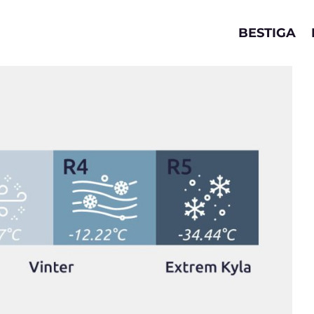
BESTIGA
V
redakt