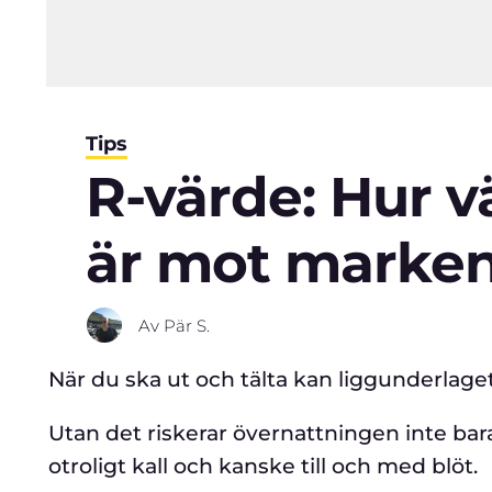
Tips
R-värde: Hur 
är mot marke
Av
Pär S.
När du ska ut och tälta kan liggunderlaget
Utan det riskerar övernattningen inte bar
otroligt kall och kanske till och med blöt.