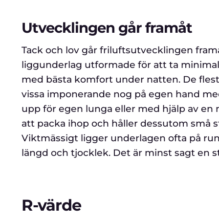
Utvecklingen går framåt
Tack och lov går friluftsutvecklingen fram
liggunderlag utformade för att ta minima
med bästa komfort under natten. De flest
vissa imponerande nog på egen hand med
upp för egen lunga eller med hjälp av e
att packa ihop och håller dessutom små st
Viktmässigt ligger underlagen ofta på runt
längd och tjocklek. Det är minst sagt en s
R-värde