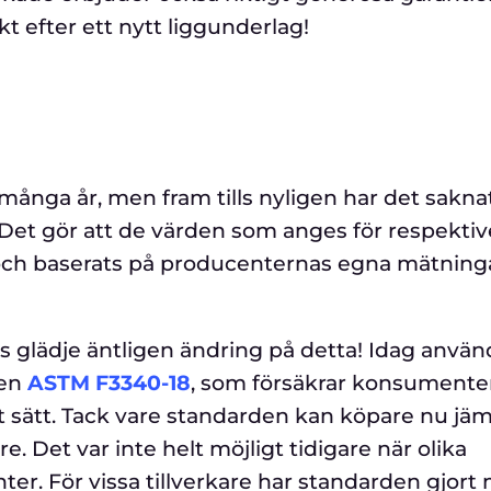
kt efter ett nytt liggunderlag!
 många år, men fram tills nyligen har det sakna
 Det gör att de värden som anges för respektiv
 och baserats på producenternas egna mätning
as glädje äntligen ändring på detta! Idag använ
den
ASTM F3340-18
, som försäkrar konsumenten
t sätt. Tack vare standarden kan köpare nu jäm
e. Det var inte helt möjligt tidigare när olika
r. För vissa tillverkare har standarden gjort