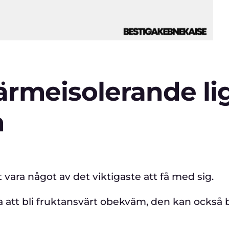
värmeisolerande l
n
 vara något av det viktigaste att få med sig.
a att bli fruktansvärt obekväm, den kan också b