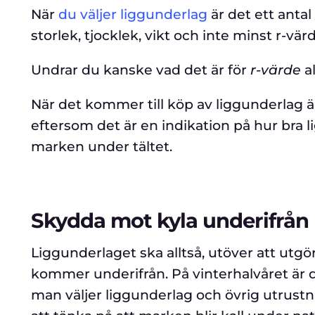
När
du väljer liggunderlag
är det ett antal
storlek, tjocklek, vikt och inte minst r-värd
Undrar du kanske vad det är för
r-värde
a
När det kommer till köp av liggunderlag 
eftersom det är en indikation på hur bra 
marken under tältet.
Skydda mot kyla underifrån
Liggunderlaget ska alltså, utöver att utg
kommer underifrån. På vinterhalvåret är 
man väljer liggunderlag och övrig utrustni