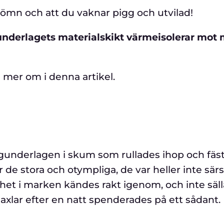
 sömn och att du vaknar pigg och utvilad!
gunderlagets materialskikt värmeisolerar mot
 mer om i denna artikel.
ggunderlagen i skum som rullades ihop och fäst
e stora och otympliga, de var heller inte särs
het i marken kändes rakt igenom, och inte säl
ar efter en natt spenderades på ett sådant.